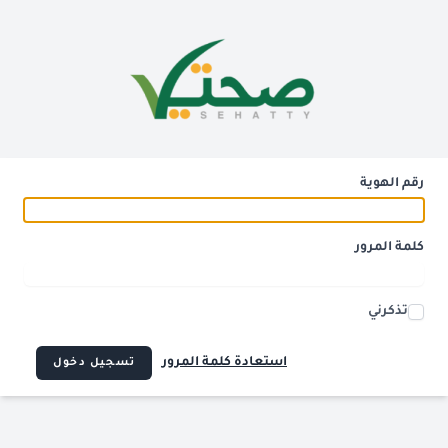
رقم الهوية
كلمة المرور
تذكرني
استعادة كلمة المرور
تسجيل دخول