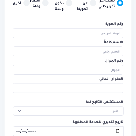
نسخة عن
اشعار
عن
دخول
أخرى
تقرير طبي
وفاة
تحويلة
ولادة
رقم الهوية
الاسم كاملاً
رقم الجوال
العنوان الحالي
المستشفى التاابع لها
اختر
تاريخ تقديري للخدمة المطلوبة