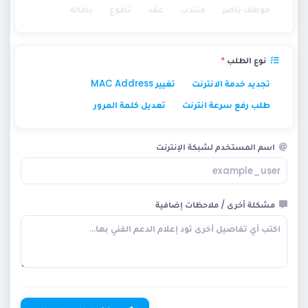
موظف ناصر
منتدب
عقد
تطوع
بطالة
نوع الطلب
*
تجديد خدمة الانترنت
تغيير MAC Address
طلب رفع سرعة انترنت
تعديل كلمة المرور
اسم المستخدم لشبكة الإنترنت
مشكلة أخرى / ملاحظات إضافية